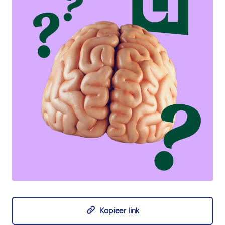
JPG
Kopieer link