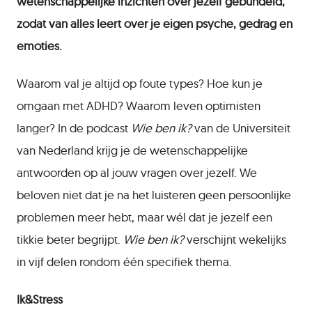
wetenschappelijke inzichten over jezelf gebundeld,
zodat van alles leert over je eigen psyche, gedrag en
emoties.
Waarom val je altijd op foute types? Hoe kun je
omgaan met ADHD? Waarom leven optimisten
langer? In de podcast
Wie ben ik?
van de Universiteit
van Nederland krijg je de wetenschappelijke
antwoorden op al jouw vragen over jezelf. We
beloven niet dat je na het luisteren geen persoonlijke
problemen meer hebt, maar wél dat je jezelf een
tikkie beter begrijpt.
Wie ben ik?
verschijnt wekelijks
in vijf delen rondom één specifiek thema.
Ik&Stress